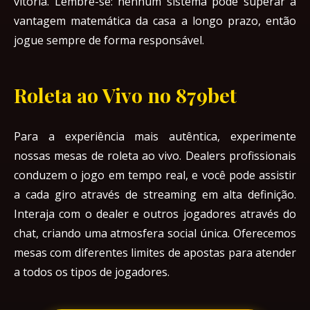
vitória. Lembre-se: nenhum sistema pode superar a
vantagem matemática da casa a longo prazo, então
jogue sempre de forma responsável.
Roleta ao Vivo no 879bet
Para a experiência mais autêntica, experimente
nossas mesas de roleta ao vivo. Dealers profissionais
conduzem o jogo em tempo real, e você pode assistir
a cada giro através de streaming em alta definição.
Interaja com o dealer e outros jogadores através do
chat, criando uma atmosfera social única. Oferecemos
mesas com diferentes limites de apostas para atender
a todos os tipos de jogadores.