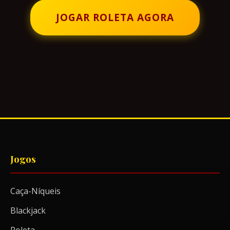
JOGAR ROLETA AGORA
Jogos
Caça-Níqueis
Blackjack