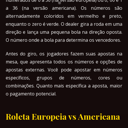
numerados de 0 a 36 (na versão europeia) ou 0, 00 e 1
❄
a 36 (na versão americana). Os números são
alternadamente coloridos em vermelho e preto,
enquanto o zero é verde. O dealer gira a roda em uma
direção e lança uma pequena bola na direção oposta.
O número onde a bola para determina os vencedores.
Antes do giro, os jogadores fazem suas apostas na
mesa, que apresenta todos os números e opções de
❅
apostas externas. Você pode apostar em números
específicos, grupos de números, cores ou
combinações. Quanto mais específica a aposta, maior
o pagamento potencial.
Roleta Europeia vs Americana