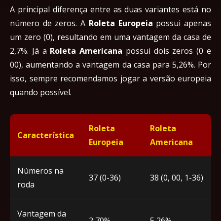
A principal diferença entre as duas variantes está no
número de zeros. A
Roleta Europeia
possui apenas
um zero (0), resultando em uma vantagem da casa de
2,7%. Já a
Roleta Americana
possui dois zeros (0 e
00), aumentando a vantagem da casa para 5,26%. Por
isso, sempre recomendamos jogar a versão europeia
quando possível.
Roleta
Roleta
Característica
Europeia
Americana
Números na
37 (0-36)
38 (0, 00, 1-36)
roda
Vantagem da
2,70%
5,26%