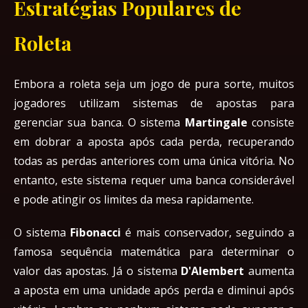
Estratégias Populares de
Roleta
❄
Embora a roleta seja um jogo de pura sorte, muitos
jogadores utilizam sistemas de apostas para
gerenciar sua banca. O sistema
Martingale
consiste
em dobrar a aposta após cada perda, recuperando
todas as perdas anteriores com uma única vitória. No
entanto, este sistema requer uma banca considerável
e pode atingir os limites da mesa rapidamente.
O sistema
Fibonacci
é mais conservador, seguindo a
famosa sequência matemática para determinar o
valor das apostas. Já o sistema
D'Alembert
aumenta
a aposta em uma unidade após perda e diminui após