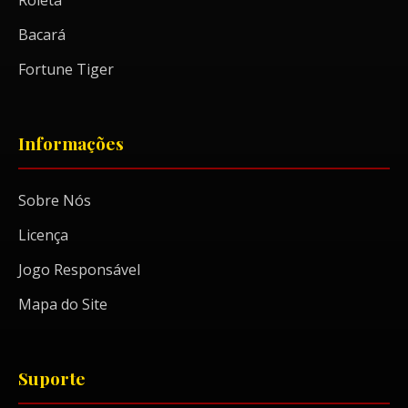
Roleta
Bacará
Fortune Tiger
Informações
Sobre Nós
Licença
Jogo Responsável
Mapa do Site
Suporte